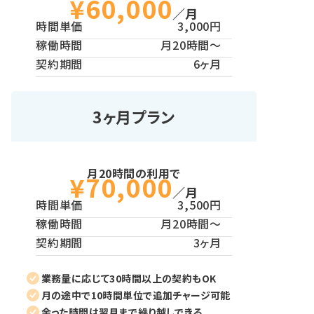
¥60,000
／月
時間単価
3,000円
稼働時間
月20時間〜
契約期間
6ヶ月
3ヶ月プラン
月20時間の利用で
¥70,000
／月
時間単価
3,500円
稼働時間
月20時間〜
契約期間
3ヶ月
業務量に応じて30時間以上の契約もOK
月の途中で10時間単位で追加チャージ可能
余った時間は翌月まで繰り越しできる