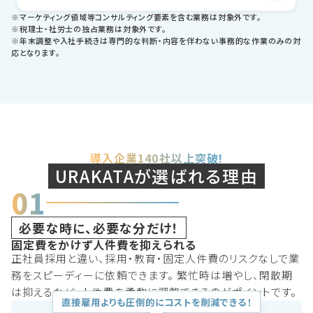
※マーケティング領域等コンサルティング要素を含む業務は対象外です。
※税理士・社労士の独占業務は対象外です。
※年末調整や入社手続きは専門的な判断・内容を伴わない事務的な作業のみの対
応となります。
導入企業140社以上突破!
URAKATAが選ばれる理由
01
必要な時に、必要な分だけ！
固定費をかけず人件費を抑えられる
正社員採用と違い、採用・教育・固定人件費のリスクなしで業
務をスピーディーに依頼できます。 繁忙時は増やし、閑散期
は抑えるなど、人件費を柔軟に調整できるのがポイントです。
直接雇用よりも圧倒的にコストを削減できる！