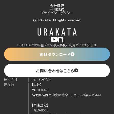
会社概要
利用規約
プライバシーポリシー
© URAKATA. All rights reserved.
URAKATAとは
料金プラン
導入事例
ご利用ガイド
お知らせ
資料ダウンロード
お問い合わせはこちら
運営会社
LISH株式会社
所在地
【本社】
〒810-0021
福岡県福岡市中央区今泉1丁目13-29福泉ビル41
【本店登記】
〒810-0001