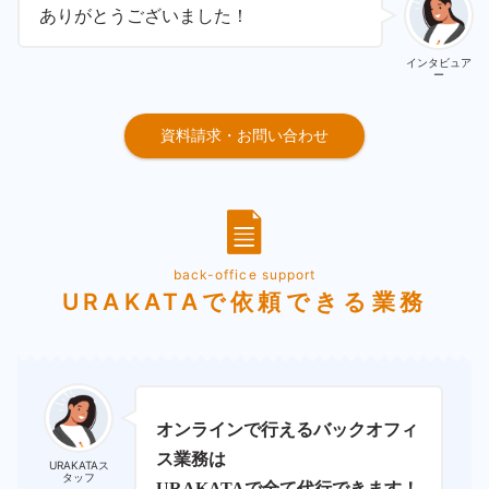
ありがとうございました！
インタビュア
ー
資料請求・お問い合わせ
back-office support
URAKATAで依頼できる業務
オンラインで行えるバックオフィ
ス業務は
URAKATAス
タッフ
URAKATAで全て代行できます！