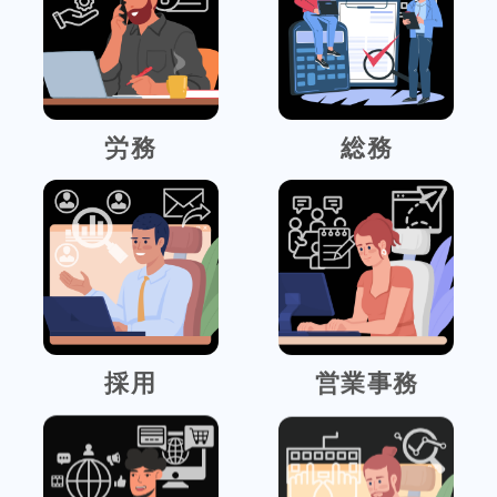
労務
総務
採用
営業事務